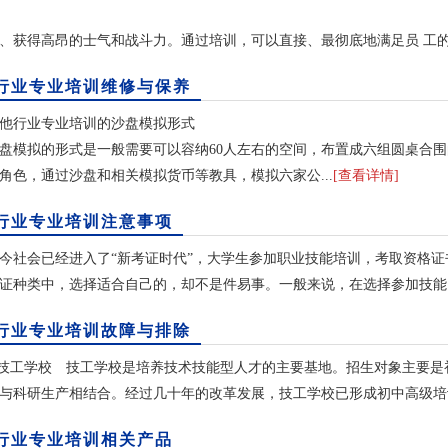
得高昂的士气和战斗力。通过培训，可以直接、最彻底地满足员 工的自
行业专业培训维修与保养
行业专业培训的沙盘模拟形式
拟的形式是一般需要可以容纳60人左右的空间，布置成六组圆桌合围的
角色，通过沙盘和相关模拟货币等教具，模拟六家公...
[查看详情]
行业专业培训注意事项
会已经进入了“新考证时代”，大学生参加职业技能培训，考取资格证
证种类中，选择适合自己的，却不是件易事。一般来说，在选择参加技能..
行业专业培训故障与排除
工学校 技工学校是培养技术技能型人才的主要基地。招生对象主要是
与科研生产相结合。经过几十年的改革发展，技工学校已形成初中高级培训
行业专业培训相关产品