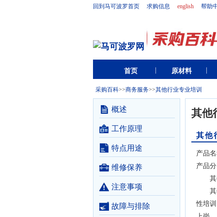
回到马可波罗首页
求购信息
english
帮助
首页
原材料
采购百科
>>
商务服务
>>
其他行业专业培训
概述
其他
工作原理
其他
特点用途
产品名
产品分
维修保养
其他
注意事项
其他
性培训
故障与排除
上岗。.