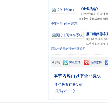
《企业战略》
《企业战略》培训讲座介
的时代 没有战略的组
华商书局（个体经营）
厦门道闸停车
厦门道闸停车系统厦
林先生135159604
阿尔卡诺智能科技有限公司
分享到：
腾讯微博
新浪微博
本节内容由以下企业提供
·
学信教育有限公司
·
露露养生中心