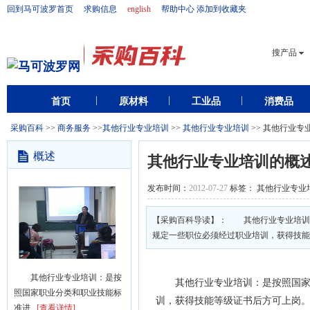
回到马可波罗首页
求购信息
english
帮助中心
添加到收藏夹
搜产品
首页
原材料
工业品
消费品
采购百科
>>
商务服务
>>
其他行业专业培训
>>
其他行业专业培训
>> 其他行业专
概述
其他行业专业培训的概
发布时间：
2012-07-27
标签： 其他行业专业
【采购百科导读】： 其他行业专业培训
规定一些职位必须经过职业培训，获得技能
其他行业专业培训：是按
其他行业专业培训：是按照国家职
照国家职业分类和职业技能标
训，获得技能等级证书后方可上岗
准进...
[查看详情]