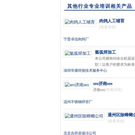
其他行业专业培训相关产品
肉鸽人工哺育
[查看详情]
宁晋卓信肉鸽厂
氩弧焊加工
本公司拥有60余台机器
职！以客户的要求为标准
深圳华康焊接技术服务中心
seo济南seo
济南seo
[查看详情]
温州不锈钢焊管厂
通州区除蟑螂
[查看详情]
北京吉祥居保洁公司