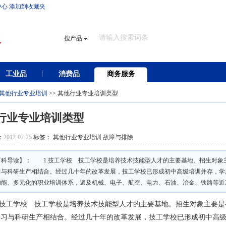
中心
添加到收藏夹
搜产品
工业品
消费品
商务服务
其他行业专业培训
>> 其他行业专业培训类型
行业专业培训类型
：
2012-07-25
标签： 其他行业专业培训 故障与排除
百科导读】： 1.技工学校 技工学校是培养技术技能型人才的主要基地。招生对象
习与科研生产相结合。经过几十年的改革发展，技工学校已形成初中高级培训并存，学
能、多元化的职业培训体系，遍及机械、电子、航空、电力、石油、冶金、铁路等近30
技工学校 技工学校是培养技术技能型人才的主要基地。招生对象主要是
实习与科研生产相结合。经过几十年的改革发展，技工学校已形成初中高