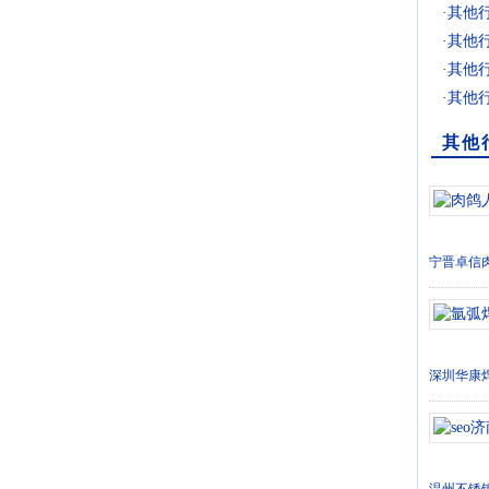
·
其他
·
其他
·
其他
·
其他
其他
宁晋卓信
深圳华康