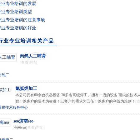
行业专业培训的发展
行业专业培训类型
行业专业培训的注意事项
行业专业培训的好处
行业专业培训相关产品
肉鸽人工哺育
[查看详情]
肉鸽厂
氩弧焊加工
本公司拥有60余台机器设备 30多名高级焊工。拥有一流的设备 顶尖的技
职！以客户的要求为标准！以客户的需求为己任！以客户的利益为准则！
[
焊接技术服务中心
seo济南seo
济南seo
[查看详情]