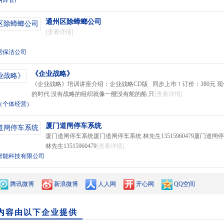
钢焊管厂
通州区除蟑螂公司
[查看详情]
居保洁公司
《企业战略》
《企业战略》培训讲座介绍：企业战略CD版 同步上市！订价：380元 现
的时代 没有战略的组织就像一艘没有舵的船 只
[查看详情]
（个体经营）
厦门道闸停车系统
厦门道闸停车系统厦门道闸停车系统 林先生13515960479厦门道闸停车
林先生13515960479
[查看详情]
智能科技有限公司
腾讯微博
新浪微博
人人网
开心网
QQ空间
内容由以下企业提供