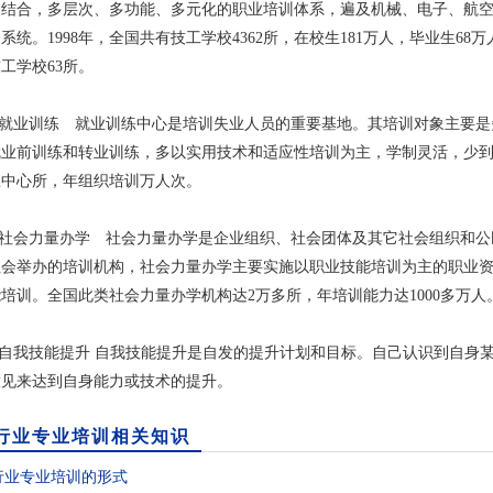
相结合，多层次、多功能、多元化的职业培训体系，遍及机械、电子、航空
系统。1998年，全国共有技工学校4362所，在校生181万人，毕业生68
工学校63所。
就业训练 就业训练中心是培训失业人员的重要基地。其培训对象主要是
业前训练和转业训练，多以实用技术和适应性培训为主，学制灵活，少到1-
练中心所，年组织培训万人次。
社会力量办学 社会力量办学是企业组织、社会团体及其它社会组织和公
社会举办的培训机构，社会力量办学主要实施以职业技能培训为主的职业
培训。全国此类社会力量办学机构达2万多所，年培训能力达1000多万人
自我技能提升 自我技能提升是自发的提升计划和目标。自己认识到自身某
意见来达到自身能力或技术的提升。
行业专业培训相关知识
行业专业培训的形式