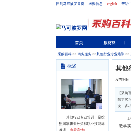
回到马可波罗首页
求购信息
english
帮助
首页
原材料
采购百科
>>
商务服务
>>
其他行业专业培训
>>
概述
其他
发布时间
【采购
教学实
次、多功
其他行业专业培训：是按
1.
照国家职业分类和职业技能标
教学
准进...
[查看详情]