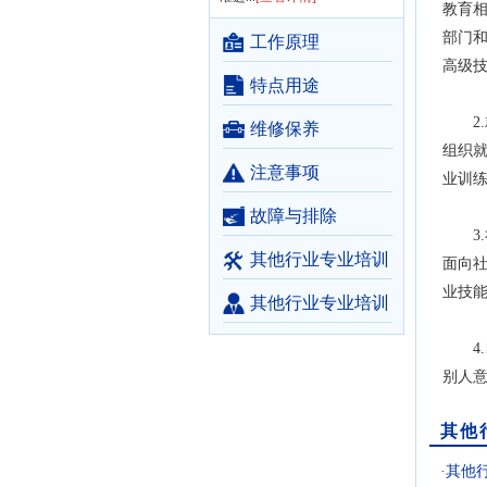
教育
部门和
工作原理
高级技
特点用途
2.
维修保养
组织就
注意事项
业训
故障与排除
3.
其他行业专业培训
面向
产品
业技能
其他行业专业培训
商家
4.
别人
其他
·
其他