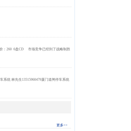
价：260 6盘CD 市场竞争已经到了战略制胜
系统 林先生13515960479厦门道闸停车系统
更多>>