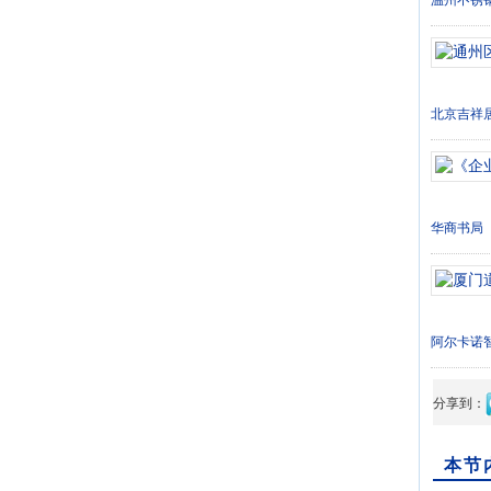
温州不锈
北京吉祥
华商书局
阿尔卡诺
分享到：
本节