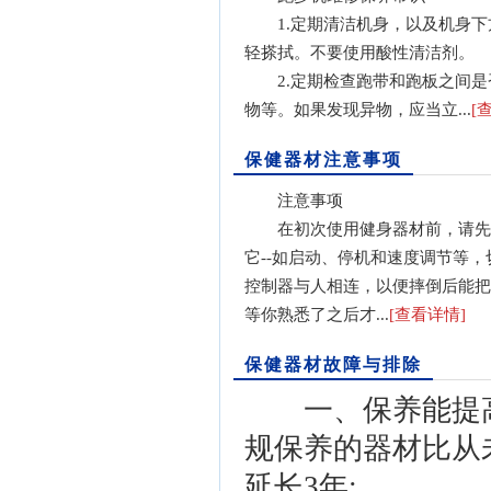
1.定期清洁机身，以及机身下
轻搽拭。不要使用酸性清洁剂。
2.定期检查跑带和跑板之间是
物等。如果发现异物，应当立...
[
保健器材注意事项
注意事项
在初次使用健身器材前，请先
它--如启动、停机和速度调节等
控制器与人相连，以便摔倒后能把
等你熟悉了之后才...
[查看详情]
保健器材故障与排除
一、保养能提高
规保养的器材比从
延长3年;