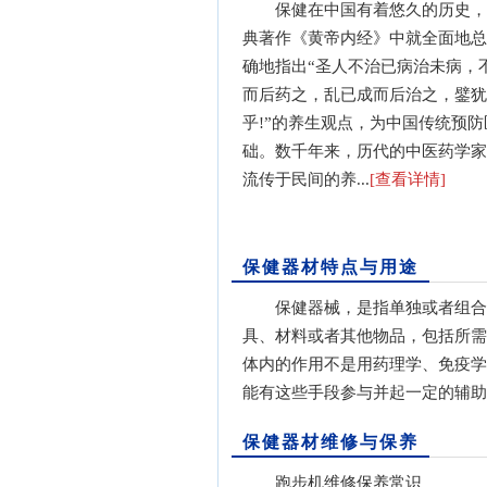
保健在中国有着悠久的历史，
典著作《黄帝内经》中就全面地总
确地指出“圣人不治已病治未病，
而后药之，乱已成而后治之，鐾犹
乎!”的养生观点，为中国传统预
础。数千年来，历代的中医药学家
流传于民间的养...
[查看详情]
保健器材特点与用途
保健器械，是指单独或者组合
具、材料或者其他物品，包括所需
体内的作用不是用药理学、免疫学
能有这些手段参与并起一定的辅助作
保健器材维修与保养
跑步机维修保养常识