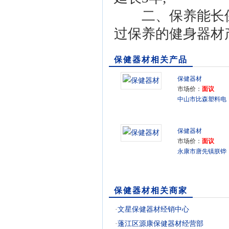
二、保养能长保
过保养的健身器材产
保健器材相关产品
保健器材
市场价：
面议
中山市比森塑料电
子制品有限公司
保健器材
市场价：
面议
永康市唐先镇朕铧
健身器材厂
保健器材相关商家
·
文星保健器材经销中心
·
蓬江区源康保健器材经营部