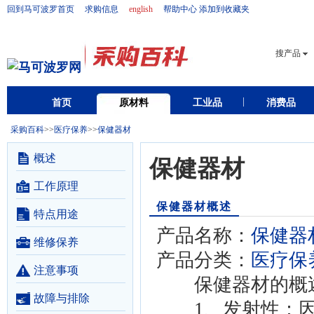
回到马可波罗首页
求购信息
english
帮助中心
添加到收藏夹
搜产品
首页
原材料
工业品
消费品
采购百科
>>
医疗保养
>>
保健器材
概述
保健器材
工作原理
保健器材概述
特点用途
产品名称：
保健器
维修保养
产品分类：
医疗保
注意事项
保健器材的概
故障与排除
1、发射性：因