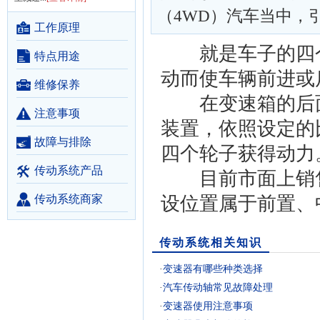
（4WD）汽车当中，
工作原理
就是车子的四个
特点用途
动而使车辆前进或
维修保养
在变速箱的后面
注意事项
装置，依照设定的
故障与排除
四个轮子获得动力
传动系统产品
目前市面上销售
传动系统商家
设位置属于前置、
传动系统相关知识
·
变速器有哪些种类选择
·
汽车传动轴常见故障处理
·
变速器使用注意事项