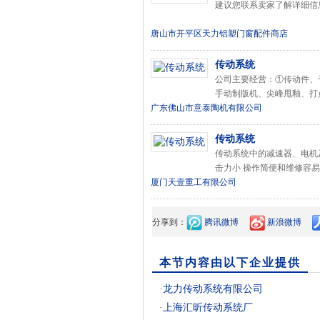
建议您联系卖家了解详细信息...
唐山市开平区天力铝塑门窗配件商店
传动系统
公司主要经营：①传动件、
手动制版机、尖峰甩釉、打
广东佛山市意泰陶机有限公司
传动系统
传动系统中的减速器、电机及
击力小 操作简便和维修容易
厦门天壹重工有限公司
分享到：
腾讯微博
新浪微博
本节内容由以下企业提供
·
龙力传动系统有限公司
·
上海汇昕传动系统厂